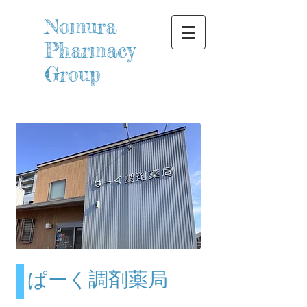
Nomura
Pharmacy
Group
​ぱーく調剤薬局